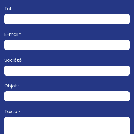
Tel.
E-mail
*
Société
Objet
*
Texte
*