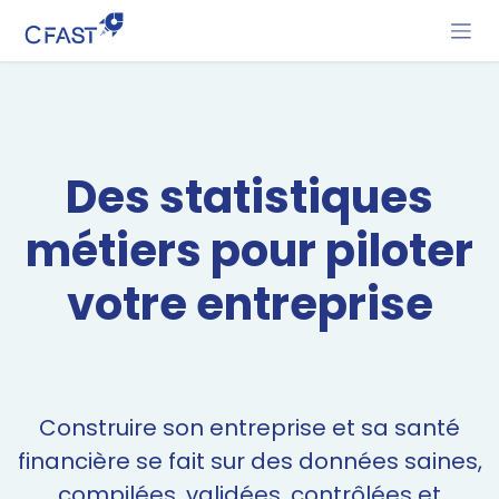
Se rendre au contenu
Des statistiques
métiers pour
piloter
votre entreprise
Construire son entreprise et sa santé
financière se fait sur des données saines,
compilées, validées, contrôlées et