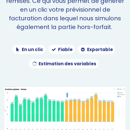
remises.
Ce qui vous permet de générer
en un clic votre prévisionnel de
facturation dans lequel nous simulons
également la partie hors-forfait.
En un clic
Fiable
Exportable
Estimation des variables