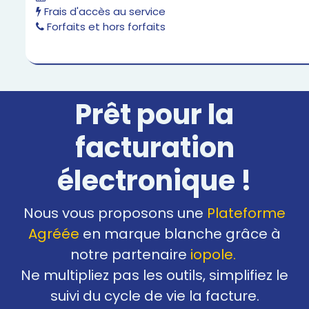
Frais d'accès au service
Forfaits et hors forfaits
Prêt pour la
facturation
électronique !
Nous vous proposons une
Plateforme
Agréée
en marque blanche grâce à
notre partenaire
iopole.
Ne multipliez pas les outils, simplifiez le
suivi du cycle de vie la facture.