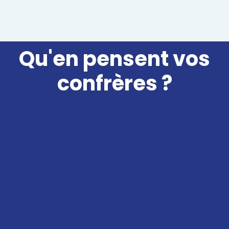
Qu'en pensent
vos
confrères
?