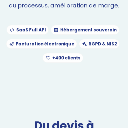
du processus, amélioration de marge.
SaaS Full API
Hébergement souverain
Facturation électronique
RGPD & NIS2
+400 clients
Du devis à