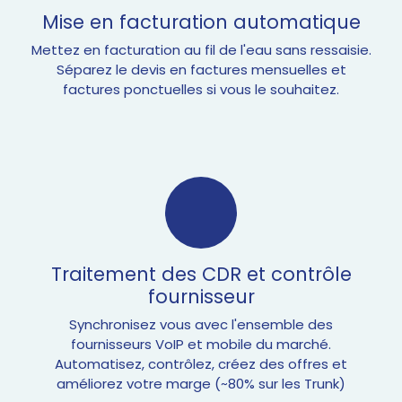
Mise en facturation automatique
Mettez en facturation au fil de l'eau sans ressaisie.
Séparez le devis en factures mensuelles et
factures ponctuelles si vous le souhaitez.
Traitement des CDR et contrôle
fournisseur
Synchronisez vous avec l'ensemble des
fournisseurs VoIP et mobile du marché.
Automatisez, contrôlez, créez des offres et
améliorez votre marge (~80% sur les Trunk)