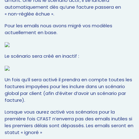
amont. Une fois le scénario actif, il se lancera
automatiquement dès qu’une facture passera en
« non-réglée échue ».
Pour les emails nous avons migré vos modèles
actuellement en base.
Le scénario sera créé en inactif :
Un fois qu’il sera activé il prendra en compte toutes les
factures impayées pour les inclure dans un scénario
global par client (afin d’éviter d’avoir un scénario par
facture).
Lorsque vous aurez activé vos scénarios pour la
première fois CFAST n’enverra pas des emails inutiles si
les premiers délais sont dépassés. Les emails seront en
statut « ignoré »