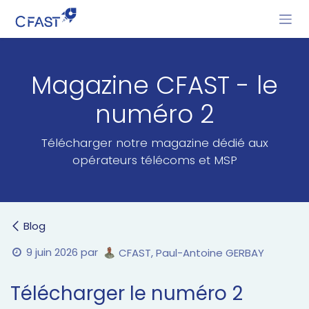
Se rendre au contenu
Magazine CFAST - le
numéro 2
Télécharger notre magazine dédié aux
opérateurs télécoms et MSP
Blog
9 juin 2026
par
CFAST, Paul-Antoine GERBAY
Télécharger le numéro 2